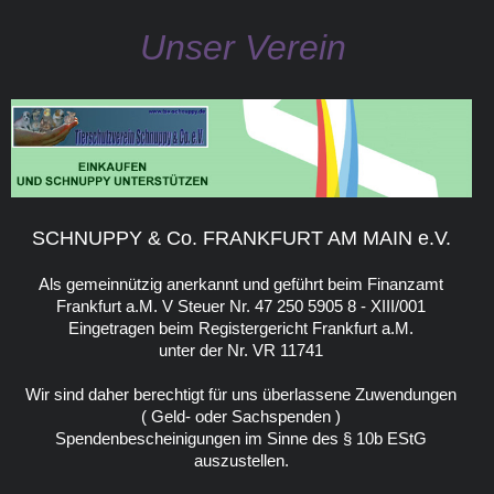
Unser Verein
SCHNUPPY & Co. FRANKFURT AM MAIN e.V.
Als gemeinnützig anerkannt und geführt beim Finanzamt
Frankfurt a.M. V Steuer Nr. 47 250 5905 8 - XIII/001
Eingetragen beim Registergericht Frankfurt a.M.
unter der Nr. VR 11741
Wir sind daher berechtigt für uns überlassene Zuwendungen
( Geld- oder Sachspenden )
Spendenbescheinigungen im Sinne des § 10b EStG
auszustellen.