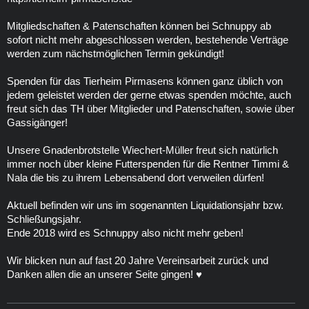
Mitgliedschaften & Patenschaften können bei Schnuppy ab
sofort nicht mehr abgeschlossen werden, bestehende Verträge
werden zum nächstmöglichen Termin gekündigt!
Spenden für das Tierheim Pirmasens können ganz üblich von
jedem geleistet werden der gerne etwas spenden möchte, auch
freut sich das TH über Mitglieder und Patenschaften, sowie über
Gassigänger!
Unsere Gnadenbrotstelle Wiechert-Müller freut sich natürlich
immer noch über kleine Futterspenden für die Rentner Timmi &
Nala die bis zu ihrem Lebensabend dort verweilen dürfen!
Aktuell befinden wir uns im sogenannten Liquidationsjahr bzw.
Schließungsjahr.
Ende 2018 wird es Schnuppy also nicht mehr geben!
Wir blicken nun auf fast 20 Jahre Vereinsarbeit zurück und
Danken allen die an unserer Seite gingen! ♥️