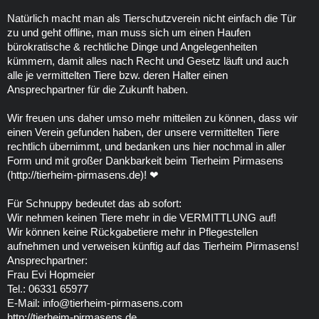
Natürlich macht man als Tierschutzverein nicht einfach die Tür
zu und geht offline, man muss sich um einen Haufen
bürokratische & rechtliche Dinge und Angelegenheiten
kümmern, damit alles nach Recht und Gesetz läuft und auch
alle je vermittelten Tiere bzw. deren Halter einen
Ansprechpartner für die Zukunft haben.
Wir freuen uns daher umso mehr mitteilen zu können, dass wir
einen Verein gefunden haben, der unsere vermittelten Tiere
rechtlich übernimmt, und bedanken uns hier nochmal in aller
Form und mit großer Dankbarkeit beim Tierheim Pirmasens
(http://tierheim-pirmasens.de)! ❤
Für Schnuppy bedeutet das ab sofort:
Wir nehmen keinen Tiere mehr in die VERMITTLUNG auf!
Wir können keine Rückgabetiere mehr in Pflegestellen
aufnehmen und verweisen künftig auf das Tierheim Pirmasens!
Ansprechpartner:
Frau Evi Hopmeier
Tel.: 06331 65977
E-Mail: info@tierheim-pirmasens.com
http://tierheim-pirmasens.de