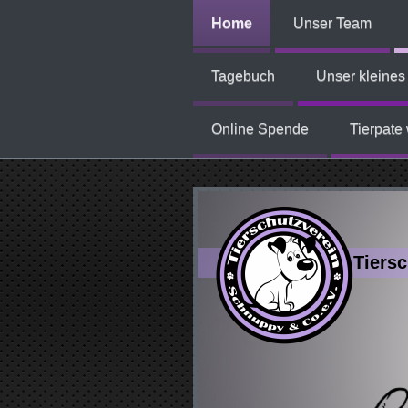
Home
Unser Team
Tagebuch
Unser kleine
Online Spende
Tierpate
Tiersc