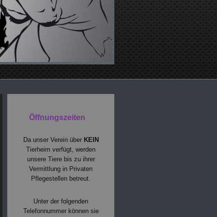
Öffnungszeiten
Da unser Verein über
KEIN
Tierheim verfügt, werden
unsere Tiere bis zu ihrer
Vermittlung in Privaten
Pflegestellen betreut.
Unter der folgenden
Telefonnummer können sie