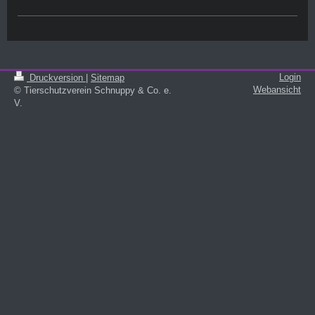
Login
Druckversion
|
Sitemap
Webansicht
© Tierschutzverein Schnuppy & Co. e.
V.